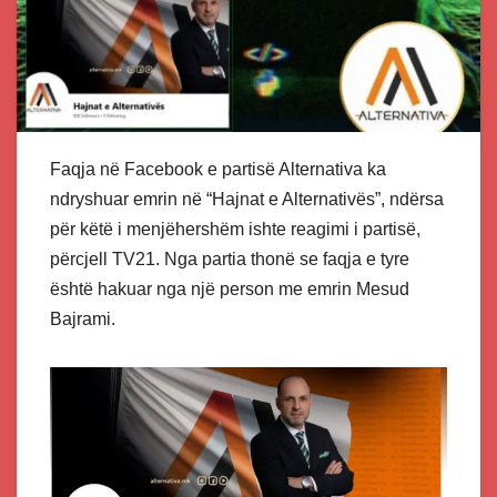
Faqja në Facebook e partisë Alternativa ka
ndryshuar emrin në “Hajnat e Alternativës”, ndërsa
për këtë i menjëhershëm ishte reagimi i partisë,
përcjell TV21. Nga partia thonë se faqja e tyre
është hakuar nga një person me emrin Mesud
Bajrami.