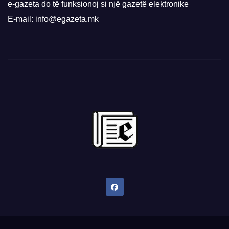
e-gazeta do të funksionoj si një gazetë elektronike
E-mail: info@egazeta.mk