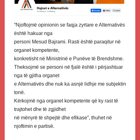
“Njoftojmë opinionin se faqja zyrtare e Alternativës
është hakuar nga
personi Mesud Bajrami. Rasti është paraqitur në
organet kompetente,
konkretisht në Ministrinë e Punëve të Brendshme.
Theksojmë se personi në fjalë është i përjashtuar
nga të gjitha organet
e Alternativës dhe nuk ka asnjë lidhje me subjektin
tonë.
Kërkojmë nga organet kompetente që ky rast të
trajtohet dhe të zgjidhet
në mënyrë të shpejtë dhe efikase”, thuhet në
njoftimin e partisë.