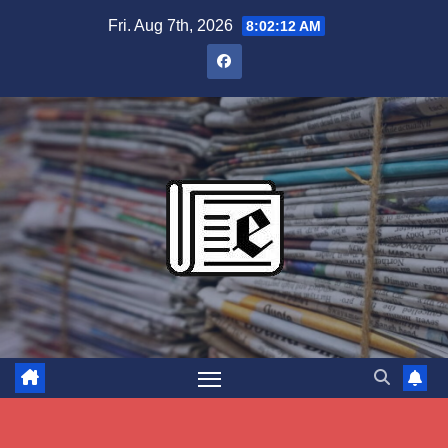
Skip
Fri. Aug 7th, 2026
8:02:13 AM
to
content