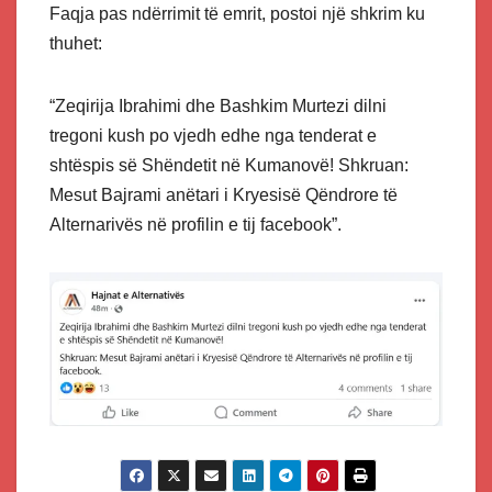
Faqja pas ndërrimit të emrit, postoi një shkrim ku
thuhet:
“Zeqirija Ibrahimi dhe Bashkim Murtezi dilni
tregoni kush po vjedh edhe nga tenderat e
shtëspis së Shëndetit në Kumanovë! Shkruan:
Mesut Bajrami anëtari i Kryesisë Qëndrore të
Alternarivës në profilin e tij facebook”.