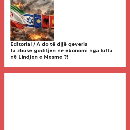
Editorial / A do të dijë qeveria
ta zbusë goditjen në ekonomi nga lufta
në Lindjen e Mesme ?!