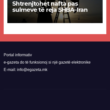
Shtrenjtohet nafta pas
sulmeve të reja SHBA–Iran
Portal informativ
e-gazeta do të funksionoj si një gazetë elektronike
E-mail: info@egazeta.mk