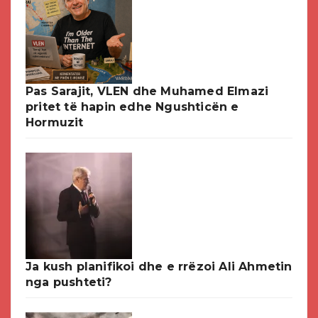
Pas Sarajit, VLEN dhe Muhamed Elmazi
pritet të hapin edhe Ngushticën e
Hormuzit
Ja kush planifikoi dhe e rrëzoi Ali Ahmetin
nga pushteti?