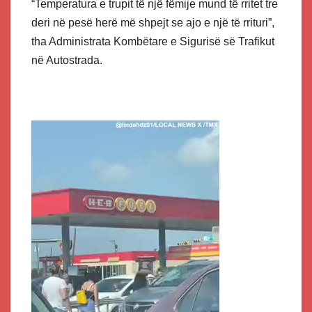
“Temperatura e trupit të një fëmije mund të rritet tre
deri në pesë herë më shpejt se ajo e një të rrituri”,
tha Administrata Kombëtare e Sigurisë së Trafikut
në Autostrada.