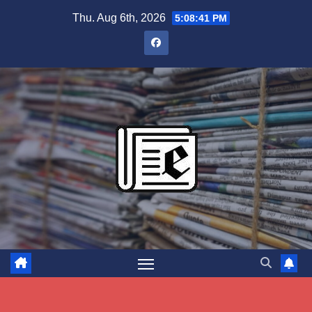
Skip
Thu. Aug 6th, 2026
5:08:42 PM
to
content