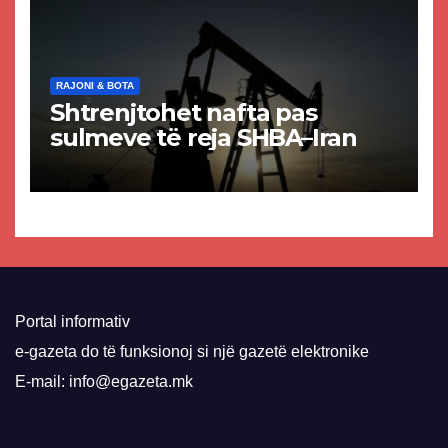
RAJONI & BOTA
Shtrenjtohet nafta pas
sulmeve të reja SHBA–Iran
Portal informativ
e-gazeta do të funksionoj si një gazetë elektronike
E-mail: info@egazeta.mk