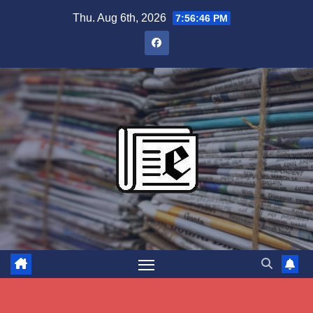
Skip
Thu. Aug 6th, 2026
7:56:47 PM
to
content