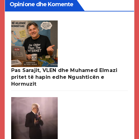
Opinione dhe Komente
Pas Sarajit, VLEN dhe Muhamed Elmazi
pritet të hapin edhe Ngushticën e
Hormuzit