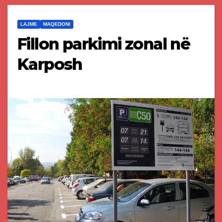
LAJME
MAQEDONI
Fillon parkimi zonal në
Karposh