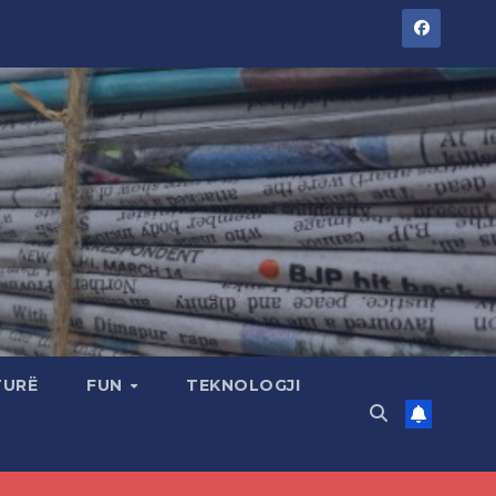
TURË
FUN
TEKNOLOGJI