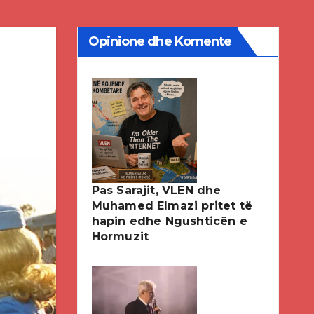
Opinione dhe Komente
Pas Sarajit, VLEN dhe
Muhamed Elmazi pritet të
hapin edhe Ngushticën e
Hormuzit