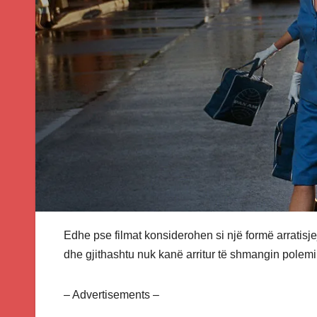
Edhe pse filmat konsiderohen si një formë arratisjej
dhe gjithashtu nuk kanë arritur të shmangin polemi
– Advertisements –