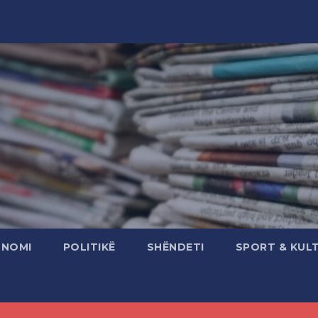
ONOMI
POLITIKË
SHËNDETI
SPORT & KUL