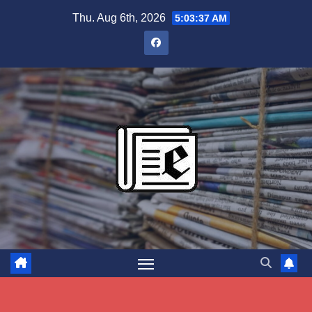
Skip
Thu. Aug 6th, 2026
5:03:38 AM
to
content