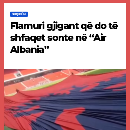
SHQIPËRI
Flamuri gjigant që do të
shfaqet sonte në “Air
Albania”