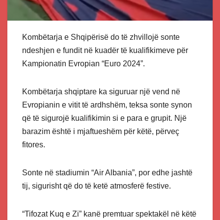
Kombëtarja e Shqipërisë do të zhvillojë sonte
ndeshjen e fundit në kuadër të kualifikimeve për
Kampionatin Evropian “Euro 2024”.
Kombëtarja shqiptare ka siguruar një vend në
Evropianin e vitit të ardhshëm, teksa sonte synon
që të sigurojë kualifikimin si e para e grupit. Një
barazim është i mjaftueshëm për këtë, përveç
fitores.
Sonte në stadiumin “Air Albania”, por edhe jashtë
tij, sigurisht që do të ketë atmosferë festive.
“Tifozat Kuq e Zi” kanë premtuar spektakël në këtë