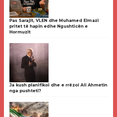
Pas Sarajit, VLEN dhe Muhamed Elmazi
pritet të hapin edhe Ngushticën e
Hormuzit
Ja kush planifikoi dhe e rrëzoi Ali Ahmetin
nga pushteti?