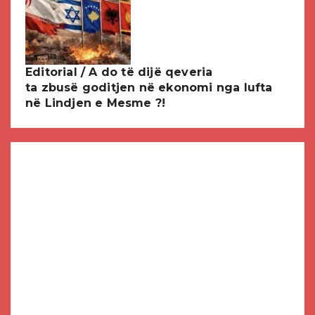
Editorial / A do të dijë qeveria
ta zbusë goditjen në ekonomi nga lufta
në Lindjen e Mesme ?!