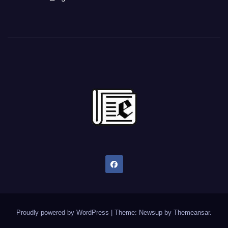
Proudly powered by WordPress
|
Theme: Newsup by
Themeansar
.