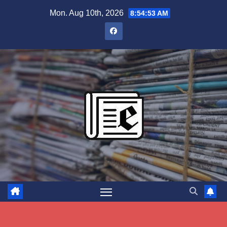
Skip
Mon. Aug 10th, 2026
8:54:54 AM
to
content