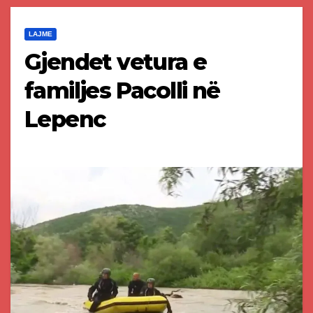
LAJME
Gjendet vetura e
familjes Pacolli në
Lepenc