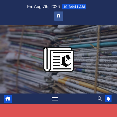
Skip
Fri. Aug 7th, 2026
10:34:42 AM
to
content