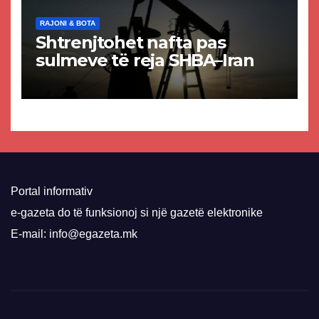
RAJONI & BOTA
Shtrenjtohet nafta pas
sulmeve të reja SHBA–Iran
Portal informativ
e-gazeta do të funksionoj si një gazetë elektronike
E-mail: info@egazeta.mk