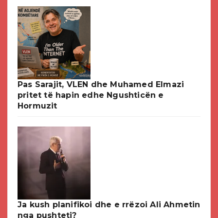
Pas Sarajit, VLEN dhe Muhamed Elmazi
pritet të hapin edhe Ngushticën e
Hormuzit
Ja kush planifikoi dhe e rrëzoi Ali Ahmetin
nga pushteti?