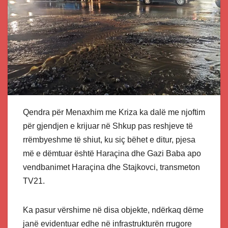
Qendra për Menaxhim me Kriza ka dalë me njoftim
për gjendjen e krijuar në Shkup pas reshjeve të
rrëmbyeshme të shiut, ku siç bëhet e ditur, pjesa
më e dëmtuar është Haraçina dhe Gazi Baba apo
vendbanimet Haraçina dhe Stajkovci, transmeton
TV21.
Ka pasur vërshime në disa objekte, ndërkaq dëme
janë evidentuar edhe në infrastrukturën rrugore