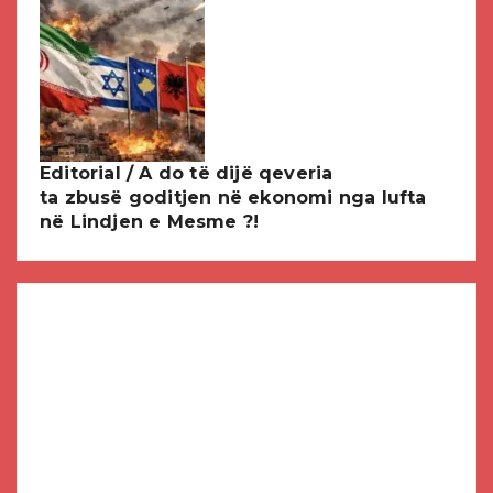
Editorial / A do të dijë qeveria
ta zbusë goditjen në ekonomi nga lufta
në Lindjen e Mesme ?!