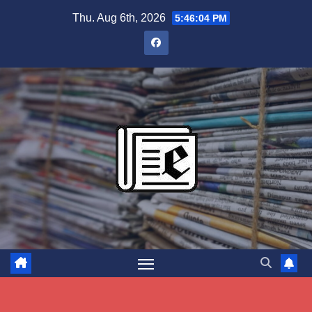
Skip
Thu. Aug 6th, 2026
5:46:05 PM
to
content