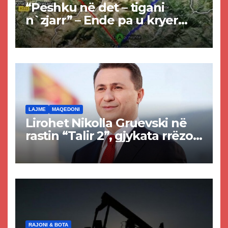
“Peshku në det – tigani
n`zjarr” – Ende pa u kryer
projekti i tunelit, komuna e
Tetovës nis punimet për
rrugën Tetovë – Prizren
LAJME
MAQEDONI
Lirohet Nikolla Gruevski në
rastin “Talir 2”, gjykata rrëzon
akuzat për ndërtimin e
paligjshëm të selisë së
VMRO-DPMNE-së
RAJONI & BOTA