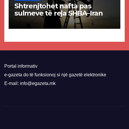
Shtrenjtohet nafta pas
sulmeve të reja SHBA–Iran
Portal informativ
e-gazeta do të funksionoj si një gazetë elektronike
E-mail: info@egazeta.mk