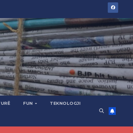
TURË
FUN
TEKNOLOGJI