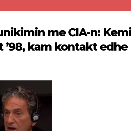
unikimin me CIA-n: Kem
it ’98, kam kontakt edhe