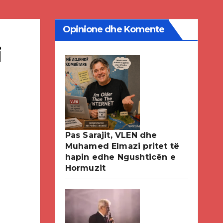
Opinione dhe Komente
i
Pas Sarajit, VLEN dhe
Muhamed Elmazi pritet të
hapin edhe Ngushticën e
Hormuzit