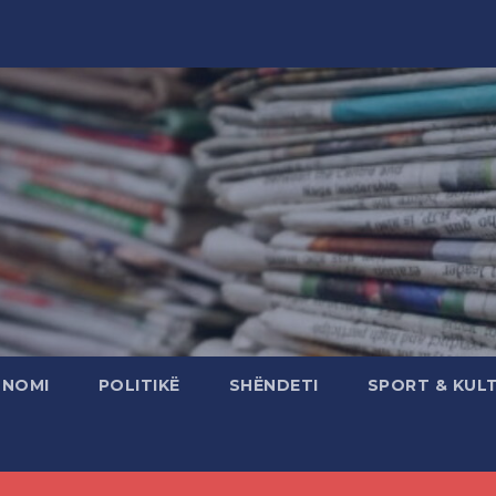
ONOMI
POLITIKË
SHËNDETI
SPORT & KUL