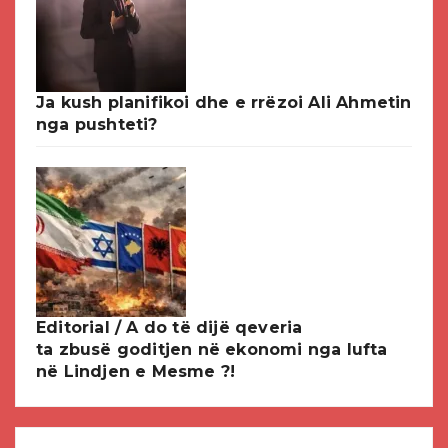
Ja kush planifikoi dhe e rrëzoi Ali Ahmetin
nga pushteti?
Editorial / A do të dijë qeveria
ta zbusë goditjen në ekonomi nga lufta
në Lindjen e Mesme ?!