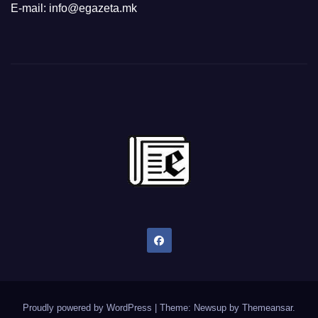
E-mail: info@egazeta.mk
Proudly powered by WordPress
|
Theme: Newsup by
Themeansar
.