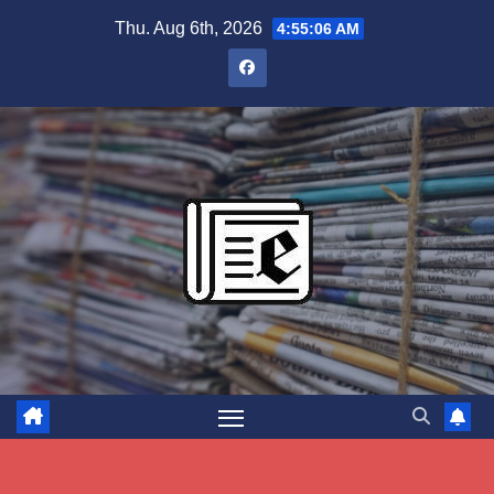
Skip
Thu. Aug 6th, 2026
4:55:07 AM
to
content