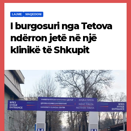
LAJME
MAQEDONI
I burgosuri nga Tetova
ndërron jetë në një
klinikë të Shkupit