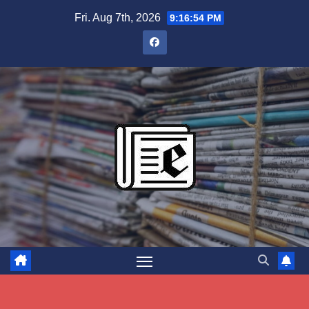
Skip
Fri. Aug 7th, 2026
9:16:55 PM
to
content