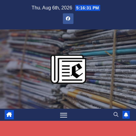
Skip
Thu. Aug 6th, 2026
5:16:32 PM
to
content