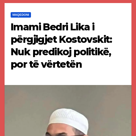
MAQEDONI
Imami Bedri Lika i
përgjigjet Kostovskit:
Nuk predikoj politikë,
por të vërtetën