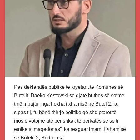
Pas deklaratës publike të kryetarit të Komunës së
Butelit, Daeko Kostovski se gjatë hutbes së sotme
tmë mbajtur nga hoxha i xhamisë në Butel 2, ku
sipas tij, “u bënë thirrje politike që shqiptarët të
mos e votojnë atë për shkak të përkatësisë së tij
etnike si maqedonas”, ka reaguar imami i Xhamisë
së Butelit 2, Bedri Lika.