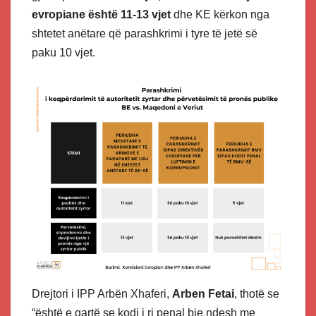
evropiane është 11-13 vjet
dhe KE kërkon nga
shtetet anëtare që parashkrimi i tyre të jetë së
paku 10 vjet.
Drejtori i IPP Arbën Xhaferi,
Arben Fetai
, thotë se
“është e qartë se kodi i ri penal bie ndesh me