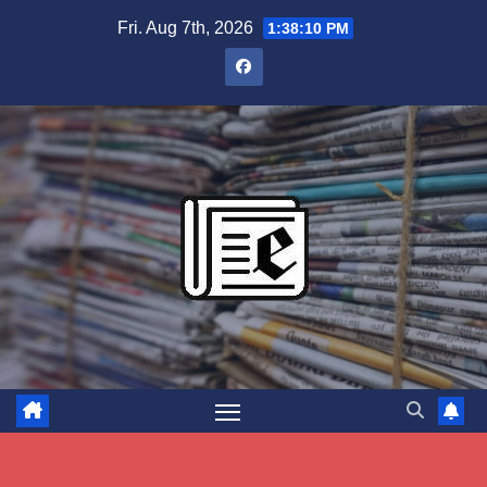
Skip
Fri. Aug 7th, 2026
1:38:12 PM
to
content