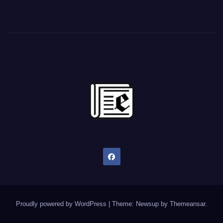
Proudly powered by WordPress
|
Theme: Newsup by
Themeansar
.