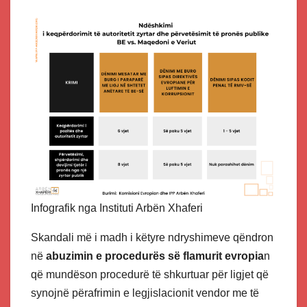
Infografik nga Instituti Arbën Xhaferi
Skandali më i madh i këtyre ndryshimeve qëndron
në
abuzimin e procedurës së flamurit evropia
n
që mundëson procedurë të shkurtuar për ligjet që
synojnë përafrimin e legjislacionit vendor me të