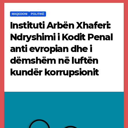
MAQEDONI
POLITIKË
Instituti Arbën Xhaferi:
Ndryshimi i Kodit Penal
anti evropian dhe i
dëmshëm në luftën
kundër korrupsionit