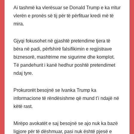
Ai tashmë ka vlerësuar se Donald Trump e ka rritur
vlerën e pronës së tij për të përfituar kredi më të
mira.
Gjyqi fokusohet në gjashtë pretendime tjera të
bëra në padi, përfshirë falsifikimin e regjistrave
biznesorë, mashtrime me sigurime dhe komplot.
Të pandehurit i kanë hedhur poshtë pretendimet
ndaj tyre.
Prokurorët besojnë se Ivanka Trump ka
informacione të rëndësishme që mund t’i ndajë në
këtë rast.
Mirëpo avokatët e saj besojnë se ajo nuk ka bazë
ligjore për të dëshmuar, pasi nuk është pjesë e