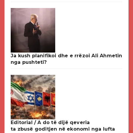
Ja kush planifikoi dhe e rrëzoi Ali Ahmetin
nga pushteti?
Editorial / A do të dijë qeveria
ta zbusë goditjen në ekonomi nga lufta