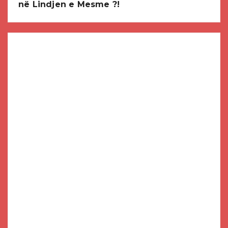
në Lindjen e Mesme ?!