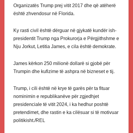
Organizatës Trump prej vitit 2017 dhe që atëherë
është zhvendosur në Florida.
Ky rasti civil është dërguar në gjykatë kundër ish-
presidentit Trump nga Prokurorja e Përgjithshme e
Nju Jorkut, Letitia James, e cila është demokrate.
James kërkon 250 milionë dollarë si gjobë për
Trumpin dhe kufizime të ashpra në bizneset e tij.
Trump, i cili është në krye të garës për ta fituar
nominimin e republikanëve për zgjedhjet
presidenciale të vitit 2024, i ka hedhur poshtë
pretendimet, dhe rastin e ka cilësuar si të motivuar
politikisht./REL