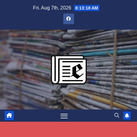
Skip
Fri. Aug 7th, 2026
8:13:19 AM
to
content