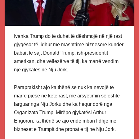
Ivanka Trump do të duhet të dëshmojë në një rast
gjyqësor të lidhur me mashtrime biznesore kundër
babait të saj, Donald Trump, ish-presidentit
amerikan, dhe vëllezërve të tij, ka marrë vendim
një gjykatës në Nju Jork.
Paraprakisht ajo ka thënë se nuk ka nevojë të
marrë pjesë në këtë rast, me arsyetimin se është
larguar nga Nju Jorku dhe ka hequr dorë nga
Organizata Trump. Mirëpo gjykatësi Arthur
Engoron, ka thënë se ajo ende mban lidhje me
bizneset e Trumpit dhe pronat e tij në Nju Jork.