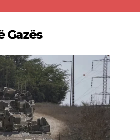
të Gazës