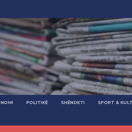
ONOMI
POLITIKË
SHËNDETI
SPORT & KUL