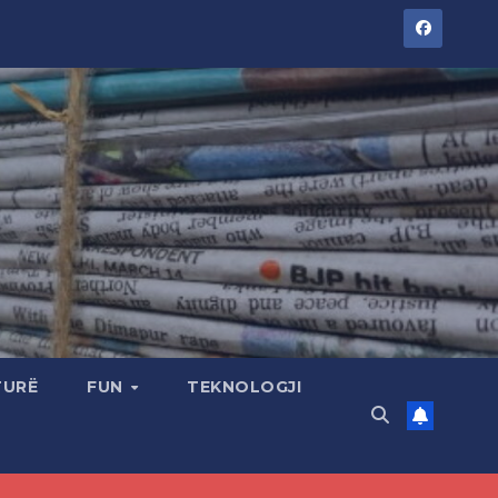
TURË
FUN
TEKNOLOGJI