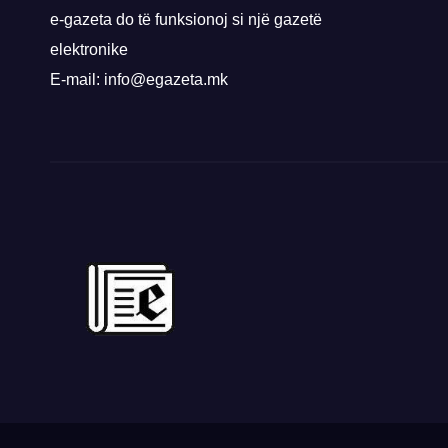
e-gazeta do të funksionoj si një gazetë
elektronike
E-mail: info@egazeta.mk