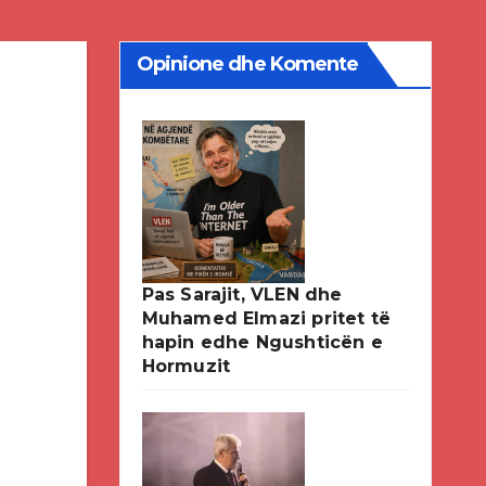
Opinione dhe Komente
Pas Sarajit, VLEN dhe
Muhamed Elmazi pritet të
hapin edhe Ngushticën e
Hormuzit