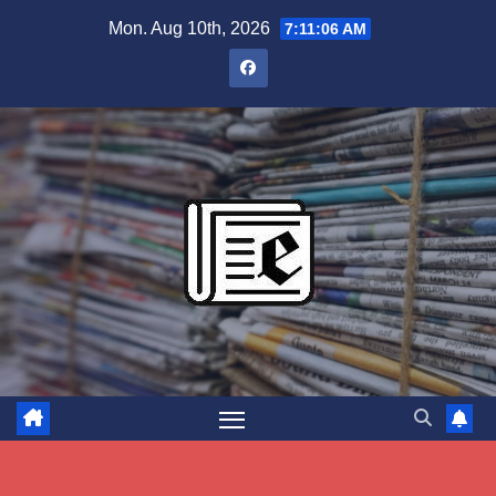
Skip
Mon. Aug 10th, 2026
7:11:07 AM
to
content