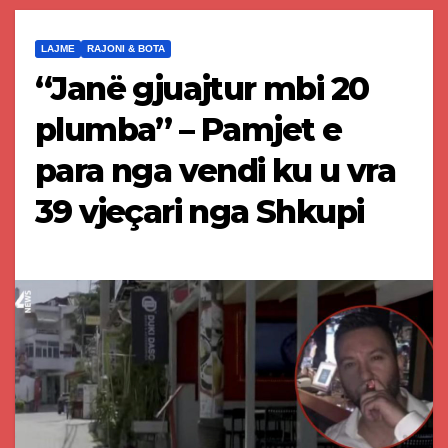
LAJME
RAJONI & BOTA
“Janë gjuajtur mbi 20
plumba” – Pamjet e
para nga vendi ku u vra
39 vjeçari nga Shkupi