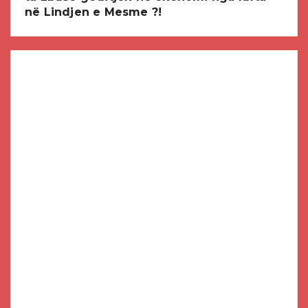
në Lindjen e Mesme ?!