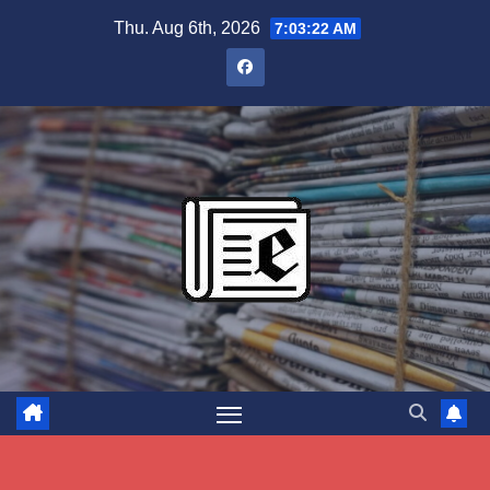
Skip
Thu. Aug 6th, 2026
7:03:23 AM
to
content