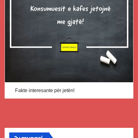
Fakte interesante për jetën!