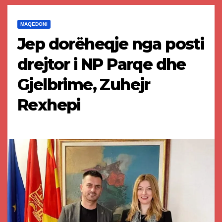
MAQEDONI
Jep dorëheqje nga posti
drejtor i NP Parqe dhe
Gjelbrime, Zuhejr
Rexhepi