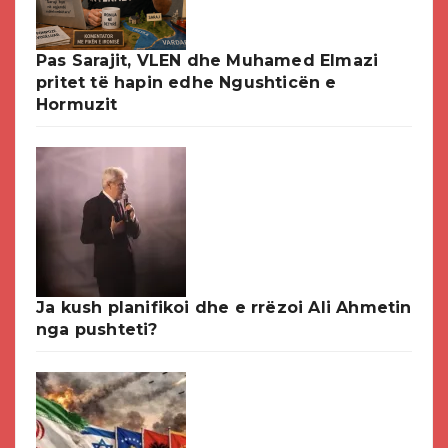
Pas Sarajit, VLEN dhe Muhamed Elmazi
pritet të hapin edhe Ngushticën e
Hormuzit
Ja kush planifikoi dhe e rrëzoi Ali Ahmetin
nga pushteti?