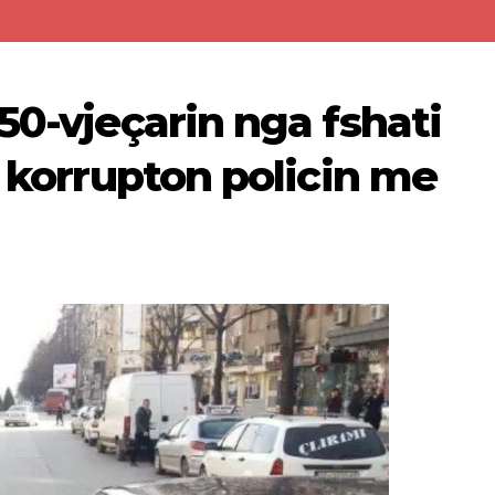
50-vjeçarin nga fshati
a korrupton policin me