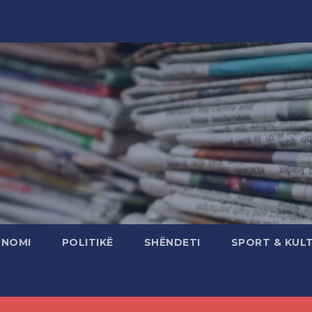
ONOMI
POLITIKË
SHËNDETI
SPORT & KUL