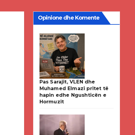
Opinione dhe Komente
Pas Sarajit, VLEN dhe
Muhamed Elmazi pritet të
hapin edhe Ngushticën e
Hormuzit