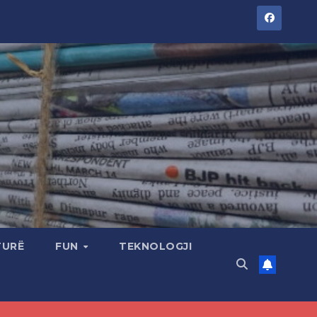
TURË
FUN
TEKNOLOGJI