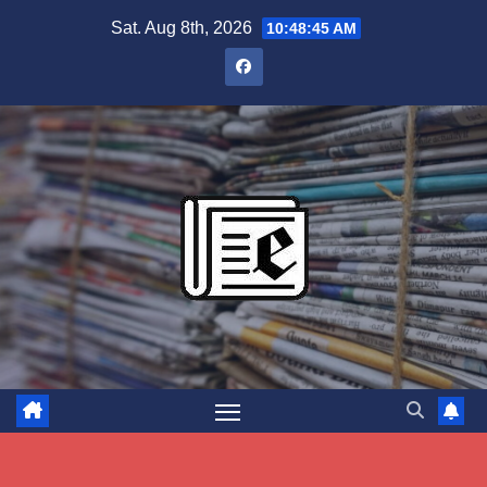
Skip
Sat. Aug 8th, 2026
10:48:46 AM
to
content