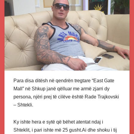
Para disa ditësh në qendrën tregtare “East Gate
Mall” në Shkup janë qëlluar me armë zjarri dy
persona, njëri prej të cilëve është Rade Trajkovski
– Shtekli.
Ky ishte hera e sytë që bëhet atentat ndaj i
Shteklit, i pari ishte më 25 gusht.Ai dhe shoku i tij