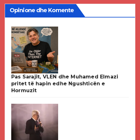
Opinione dhe Komente
Pas Sarajit, VLEN dhe Muhamed Elmazi
pritet të hapin edhe Ngushticën e
Hormuzit