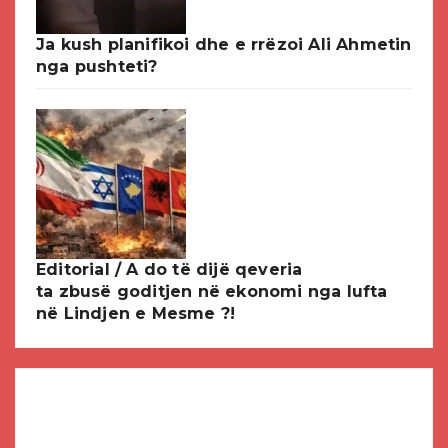
Ja kush planifikoi dhe e rrëzoi Ali Ahmetin
nga pushteti?
Editorial / A do të dijë qeveria
ta zbusë goditjen në ekonomi nga lufta
në Lindjen e Mesme ?!