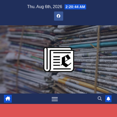
Skip
Thu. Aug 6th, 2026
2:20:45 AM
to
content