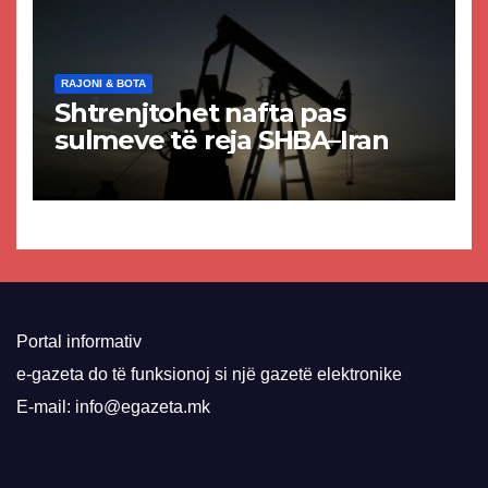
RAJONI & BOTA
Shtrenjtohet nafta pas
sulmeve të reja SHBA–Iran
Portal informativ
e-gazeta do të funksionoj si një gazetë elektronike
E-mail: info@egazeta.mk