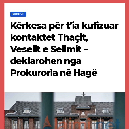
KOSOVË
Kërkesa për t’ia kufizuar
kontaktet Thaçit,
Veselit e Selimit –
deklarohen nga
Prokuroria në Hagë