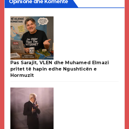
Opinione dhe Komente
Pas Sarajit, VLEN dhe Muhamed Elmazi
pritet të hapin edhe Ngushticën e
Hormuzit