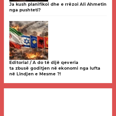
Ja kush planifikoi dhe e rrëzoi Ali Ahmetin
nga pushteti?
Editorial / A do të dijë qeveria
ta zbusë goditjen në ekonomi nga lufta
në Lindjen e Mesme ?!