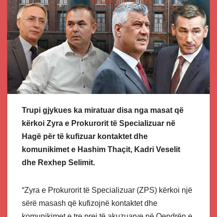
Trupi gjykues ka miratuar disa nga masat që
kërkoi Zyra e Prokurorit të Specializuar në
Hagë për të kufizuar kontaktet dhe
komunikimet e Hashim Thaçit, Kadri Veselit
dhe Rexhep Selimit.
“Zyra e Prokurorit të Specializuar (ZPS) kërkoi një
sërë masash që kufizojnë kontaktet dhe
komunikimet e tre prej të akuzuarve në Qendrën e