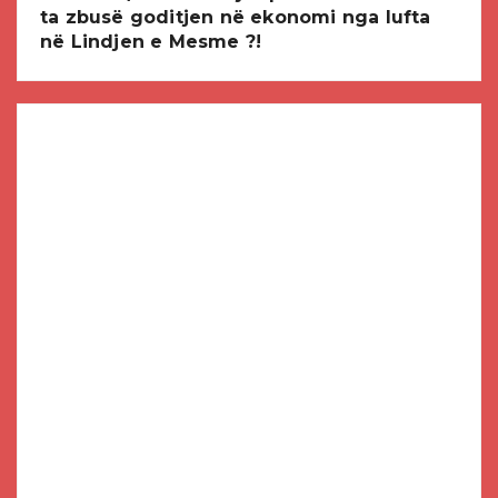
ta zbusë goditjen në ekonomi nga lufta
në Lindjen e Mesme ?!