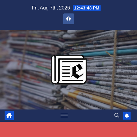
Skip
Fri. Aug 7th, 2026
12:43:49 PM
to
content