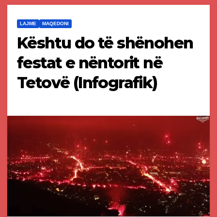
LAJME
MAQEDONI
Kështu do të shënohen
festat e nëntorit në
Tetovë (Infografik)