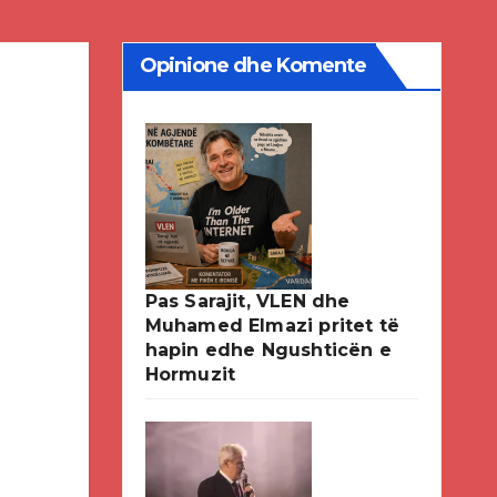
Opinione dhe Komente
Pas Sarajit, VLEN dhe
Muhamed Elmazi pritet të
hapin edhe Ngushticën e
Hormuzit