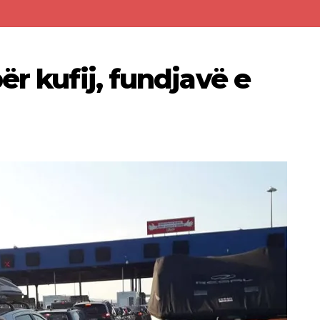
ër kufij, fundjavë e