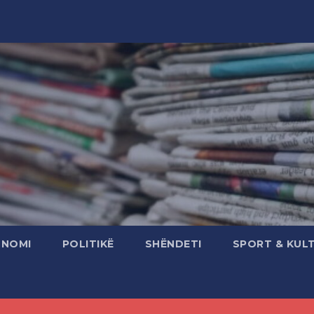
ONOMI
POLITIKË
SHËNDETI
SPORT & KUL