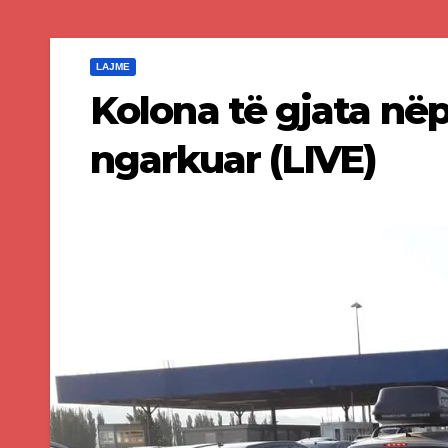
LAJME
Kolona të gjata nëp
ngarkuar (LIVE)