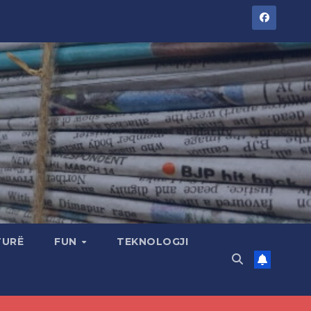
TURË
FUN
TEKNOLOGJI