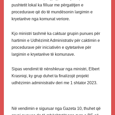
pushtetit lokal ka filluar me përgatitjen e
procedurave që do të mundësonin largimin e
kryetarëve nga komunat veriore.
Kjo ministri tashmë ka caktuar grupin punues për
hartimin e Udhëzimit Administrativ për caktimin e
procedurave për iniciativën e qytetarëve për
largimin e kryetarëve të komunave.
Sipas vendimit të nënshkruar nga ministri, Elbert
Krasniqi, ky grup duhet ta finalizojë projekt
udhëzimin administrativ deri me 1 shtator 2023.
Në vendimin e siguruar nga Gazeta 10, thuhet që