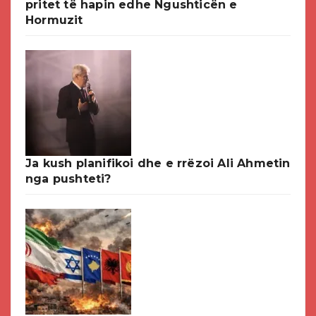
pritet të hapin edhe Ngushticën e
Hormuzit
Ja kush planifikoi dhe e rrëzoi Ali Ahmetin
nga pushteti?