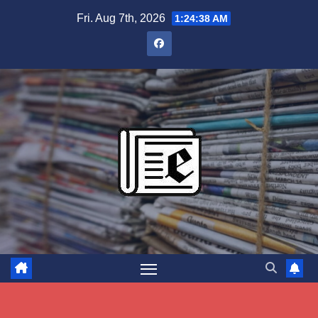
Skip
Fri. Aug 7th, 2026
1:24:39 AM
to
content