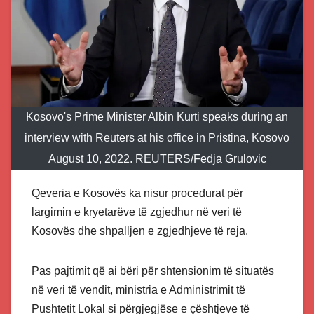
Kosovo's Prime Minister Albin Kurti speaks during an
interview with Reuters at his office in Pristina, Kosovo
August 10, 2022. REUTERS/Fedja Grulovic
Qeveria e Kosovës ka nisur procedurat për
largimin e kryetarëve të zgjedhur në veri të
Kosovës dhe shpalljen e zgjedhjeve të reja.
Pas pajtimit që ai bëri për shtensionim të situatës
në veri të vendit, ministria e Administrimit të
Pushtetit Lokal si përgjegjëse e çështjeve të