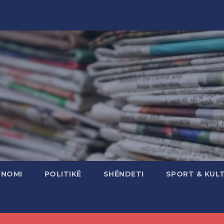
ONOMI
POLITIKË
SHËNDETI
SPORT & KUL