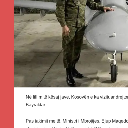
Në fillim të kësaj jave, Kosovën e ka vizituar drejt
Bayraktar.
Pas takimit me të, Ministri i Mbrojtjes, Ejup Maqedo