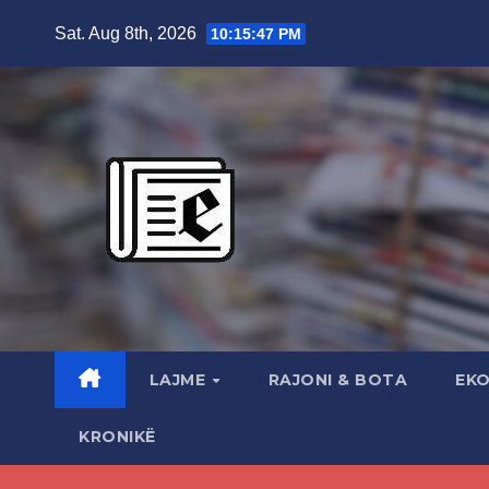
Skip
Sat. Aug 8th, 2026
10:15:48 PM
to
content
LAJME
RAJONI & BOTA
EK
KRONIKË