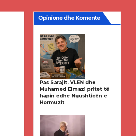
Opinione dhe Komente
Pas Sarajit, VLEN dhe
Muhamed Elmazi pritet të
hapin edhe Ngushticën e
Hormuzit