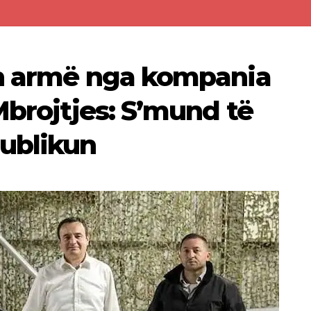
en armë nga kompania
Mbrojtjes: S’mund të
ublikun