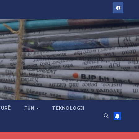
TURË
FUN
TEKNOLOGJI