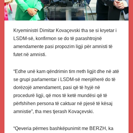
Kryeministri Dimitar Kovaçevski tha se si kryetar i
LSDM-së, konfirmon se do të parashtrojnë
amendamente pasi propozim ligji për amnisti të
futet në amnisti.
“Edhe unë kam qëndrimin tim rreth ligjit dhe në atë
se grupi parlamentar i LSDM-së menjëherë do të
dorëzojë amendament, pasi që të hyjë në
procedurë ligji, që mos të ketë mundësi që të
përfshihen persona të caktuar në pjesë të kësaj
amnistie”, tha mes tjerash Kovaçevski.
“Qeveria përmes bashkëpunimit me BERZH, ka