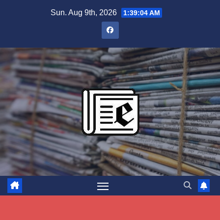
Skip
Sun. Aug 9th, 2026
1:39:05 AM
to
content