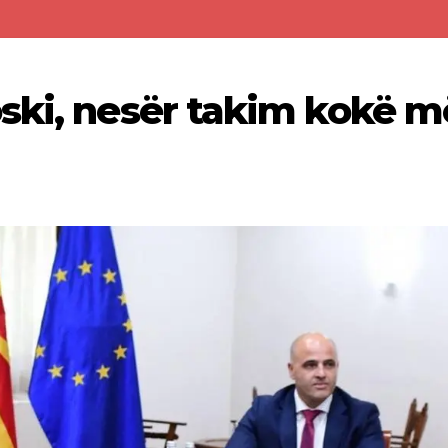
ski, nesër takim kokë m