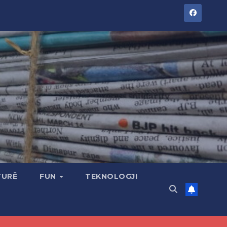
TURË
FUN
TEKNOLOGJI