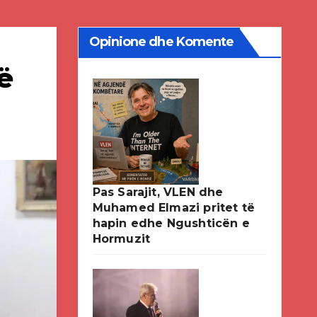
Opinione dhe Komente
ë
Pas Sarajit, VLEN dhe
Muhamed Elmazi pritet të
hapin edhe Ngushticën e
Hormuzit