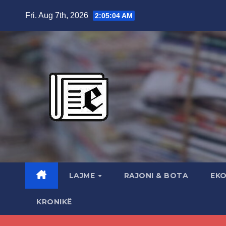
Skip
Fri. Aug 7th, 2026
2:05:05 AM
to
content
LAJME
RAJONI & BOTA
EK
KRONIKË