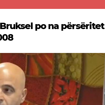
Bruksel po na përsëritet
2008