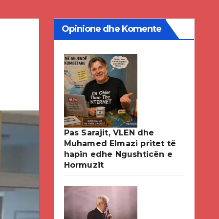
Opinione dhe Komente
Pas Sarajit, VLEN dhe
Muhamed Elmazi pritet të
hapin edhe Ngushticën e
Hormuzit