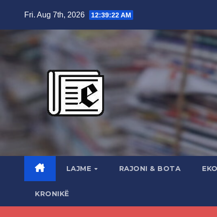
Skip
Fri. Aug 7th, 2026
12:39:24 AM
to
content
LAJME
RAJONI & BOTA
EK
KRONIKË