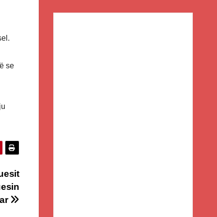
el.
të se
ju
uesit
uesin
tar