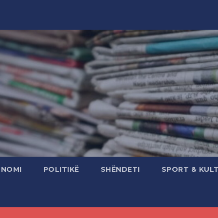
ONOMI
POLITIKË
SHËNDETI
SPORT & KUL