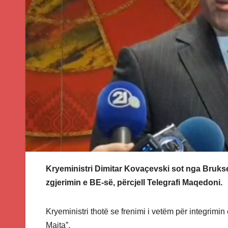
Kryeministri Dimitar Kovaçevski sot nga Brukse
zgjerimin e BE-së, përcjell Telegrafi Maqedoni.
Kryeministri thotë se frenimi i vetëm për integri
Majta”.