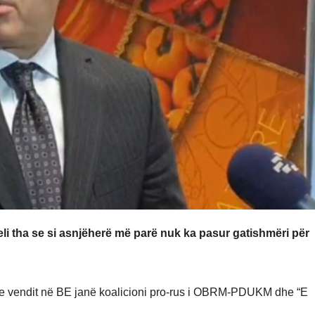
li tha se si asnjëherë më parë nuk ka pasur gatishmëri për
min e vendit në BE janë koalicioni pro-rus i OBRM-PDUKM dhe “E