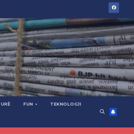
TURË
FUN
TEKNOLOGJI