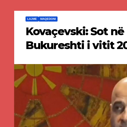
LAJME
MAQEDONI
Kovaçevski: Sot në 
Bukureshti i vitit 