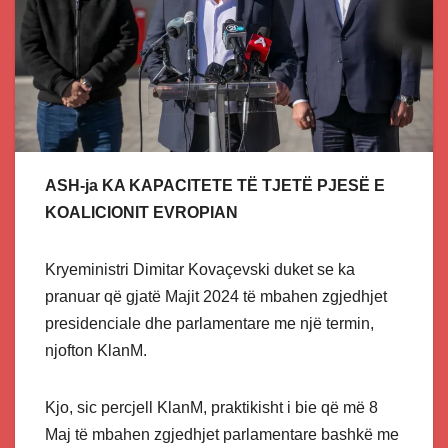
ASH-ja KA KAPACITETE TË TJETË PJESË E
KOALICIONIT EVROPIAN
Kryeministri Dimitar Kovaçevski duket se ka
pranuar që gjatë Majit 2024 të mbahen zgjedhjet
presidenciale dhe parlamentare me një termin,
njofton KlanM.
Kjo, sic percjell KlanM, praktikisht i bie që më 8
Maj të mbahen zgjedhjet parlamentare bashkë me