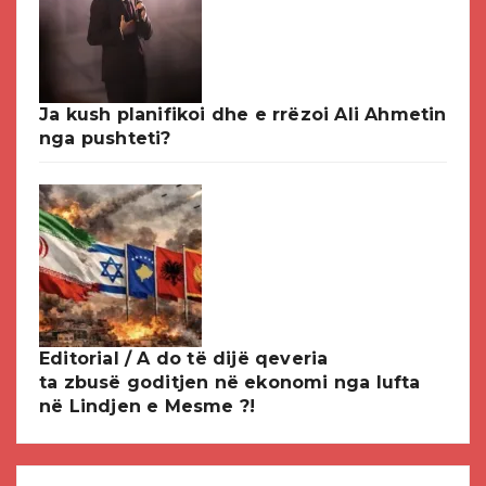
Ja kush planifikoi dhe e rrëzoi Ali Ahmetin
nga pushteti?
Editorial / A do të dijë qeveria
ta zbusë goditjen në ekonomi nga lufta
në Lindjen e Mesme ?!