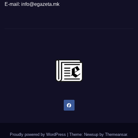
E-mail: info@egazeta.mk
Proudly powered by WordPress
|
Theme: Newsup by
Themeansar
.