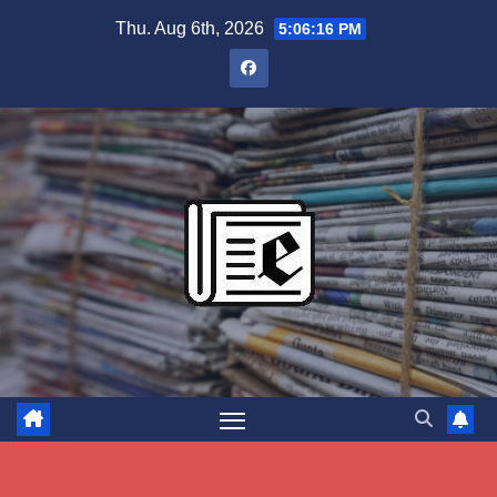
Skip
Thu. Aug 6th, 2026
5:06:16 PM
to
content