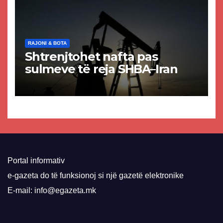
RAJONI & BOTA
Shtrenjtohet nafta pas
sulmeve të reja SHBA–Iran
Portal informativ
e-gazeta do të funksionoj si një gazetë elektronike
E-mail: info@egazeta.mk