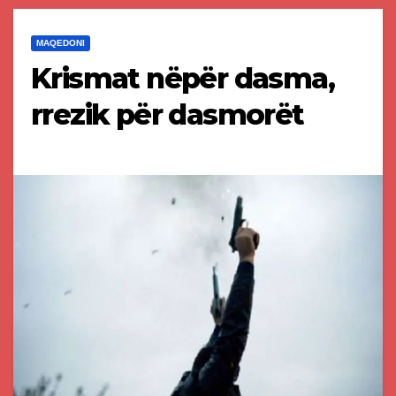
MAQEDONI
Krismat nëpër dasma,
rrezik për dasmorët