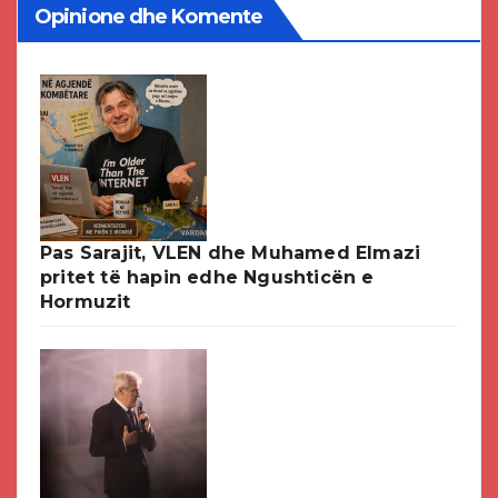
Opinione dhe Komente
Pas Sarajit, VLEN dhe Muhamed Elmazi
pritet të hapin edhe Ngushticën e
Hormuzit