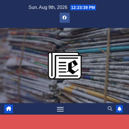
Skip
Sun. Aug 9th, 2026
12:23:40 PM
to
content