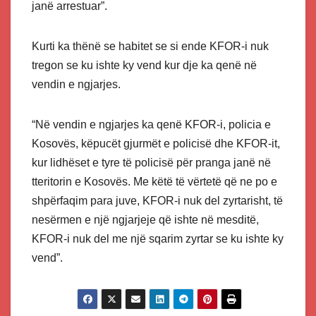
janë arrestuar”.
Kurti ka thënë se habitet se si ende KFOR-i nuk
tregon se ku ishte ky vend kur dje ka qenë në
vendin e ngjarjes.
“Në vendin e ngjarjes ka qenë KFOR-i, policia e
Kosovës, këpucët gjurmët e policisë dhe KFOR-it,
kur lidhëset e tyre të policisë për pranga janë në
tteritorin e Kosovës. Me këtë të vërtetë që ne po e
shpërfaqim para juve, KFOR-i nuk del zyrtarisht, të
nesërmen e një ngjarjeje që ishte në mesditë,
KFOR-i nuk del me një sqarim zyrtar se ku ishte ky
vend”.