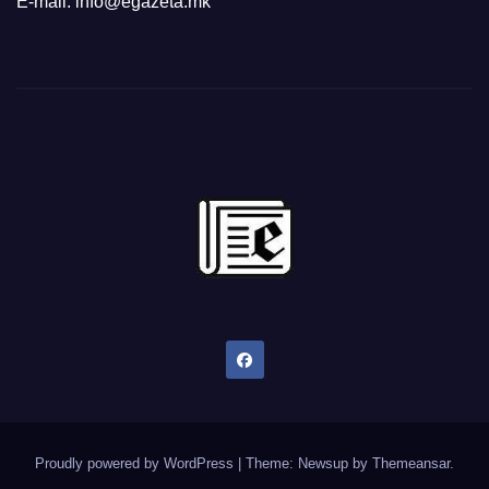
E-mail: info@egazeta.mk
Proudly powered by WordPress
|
Theme: Newsup by
Themeansar
.