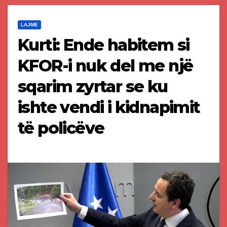
LAJME
Kurti: Ende habitem si
KFOR-i nuk del me një
sqarim zyrtar se ku
ishte vendi i kidnapimit
të policëve