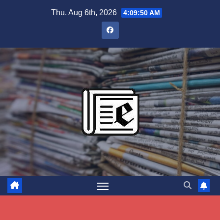
Skip
Thu. Aug 6th, 2026
4:09:51 AM
to
content