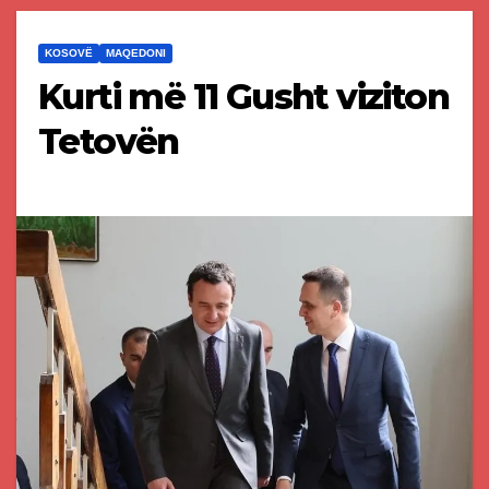
KOSOVË
MAQEDONI
Kurti më 11 Gusht viziton
Tetovën