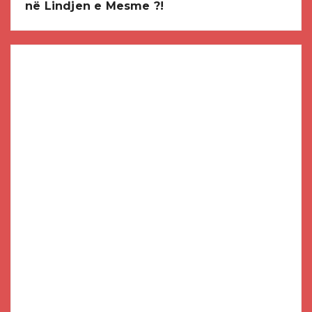
në Lindjen e Mesme ?!