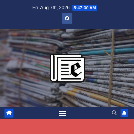
Skip
Fri. Aug 7th, 2026
5:47:31 AM
to
content