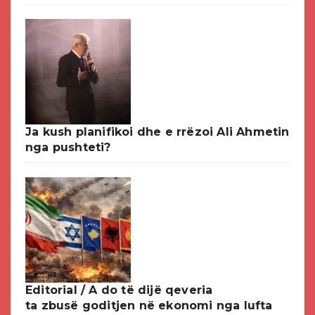
Ja kush planifikoi dhe e rrëzoi Ali Ahmetin
nga pushteti?
Editorial / A do të dijë qeveria
ta zbusë goditjen në ekonomi nga lufta