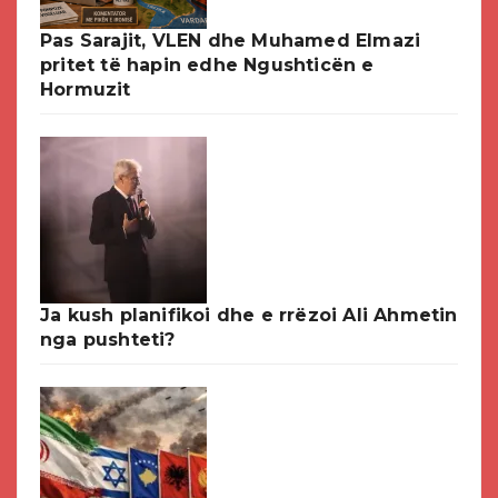
Pas Sarajit, VLEN dhe Muhamed Elmazi
pritet të hapin edhe Ngushticën e
Hormuzit
Ja kush planifikoi dhe e rrëzoi Ali Ahmetin
nga pushteti?