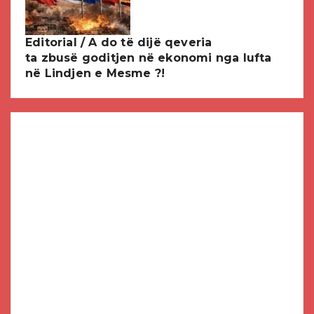
Editorial / A do të dijë qeveria
ta zbusë goditjen në ekonomi nga lufta
në Lindjen e Mesme ?!