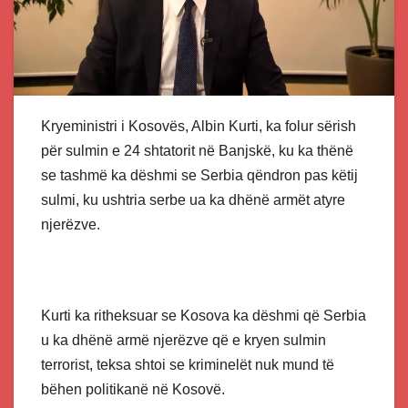
Kryeministri i Kosovës, Albin Kurti, ka folur sërish
për sulmin e 24 shtatorit në Banjskë, ku ka thënë
se tashmë ka dëshmi se Serbia qëndron pas këtij
sulmi, ku ushtria serbe ua ka dhënë armët atyre
njerëzve.
Kurti ka ritheksuar se Kosova ka dëshmi që Serbia
u ka dhënë armë njerëzve që e kryen sulmin
terrorist, teksa shtoi se kriminelët nuk mund të
bëhen politikanë në Kosovë.