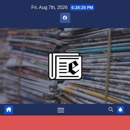
Skip
Fri. Aug 7th, 2026
6:28:26 PM
to
content