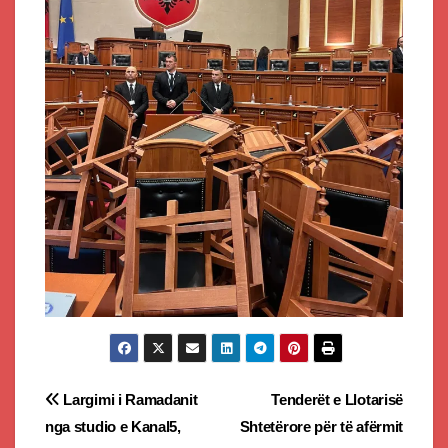
Post
Largimi i Ramadanit
Tenderët e Llotarisë
nga studio e Kanal5,
Shtetërore për të afërmit
navigation