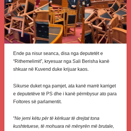
Ende pa nisur seanca, disa nga deputetët e
“Rithemelimit”, kryesuar nga Sali Berisha kanë
shkuar në Kuvend duke krijuar kaos.
Sikurse duket nga pamjet, ata kanë marrë karriget
e deputetëve të PS dhe i kanë përmbysur ato para
Foltores së parlamentit.
“
Ne jemi këtu për të kërkuar të drejtat tona
kushtetuese, të mohuara në mënyrën më brutale,