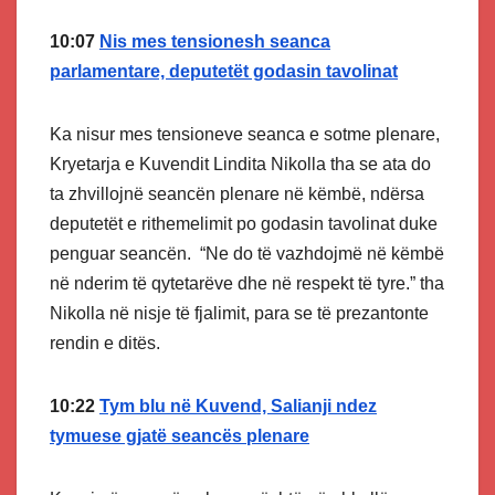
10:07
Nis mes tensionesh seanca
parlamentare, deputetët godasin tavolinat
Ka nisur mes tensioneve seanca e sotme plenare,
Kryetarja e Kuvendit Lindita Nikolla tha se ata do
ta zhvillojnë seancën plenare në këmbë, ndërsa
deputetët e rithemelimit po godasin tavolinat duke
penguar seancën. “Ne do të vazhdojmë në këmbë
në nderim të qytetarëve dhe në respekt të tyre.” tha
Nikolla në nisje të fjalimit, para se të prezantonte
rendin e ditës.
10:22
Tym blu në Kuvend, Salianji ndez
tymuese gjatë seancës plenare