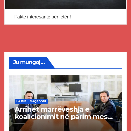
Fakte interesante për jetën!
Ju mungoj...
LAJME
MAQEDONI
Arrihet marrëveshja e
koalicionimit në parim mes
Kurtit dhe Abdixhikut