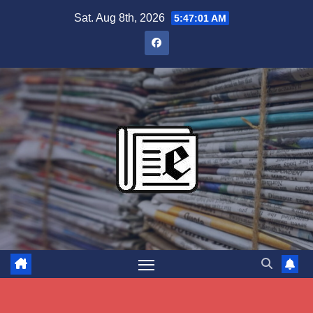
Skip
Sat. Aug 8th, 2026
5:47:02 AM
to
content