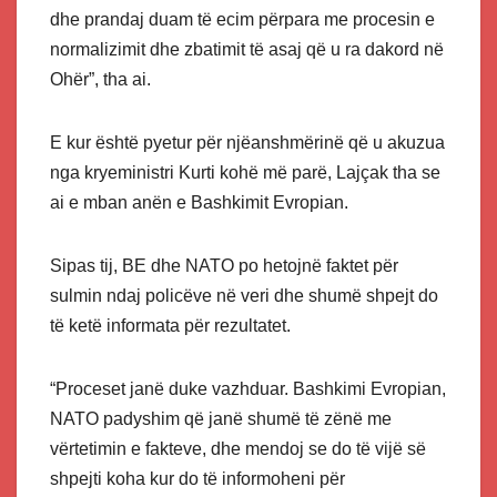
dhe prandaj duam të ecim përpara me procesin e
normalizimit dhe zbatimit të asaj që u ra dakord në
Ohër”, tha ai.
E kur është pyetur për njëanshmërinë që u akuzua
nga kryeministri Kurti kohë më parë, Lajçak tha se
ai e mban anën e Bashkimit Evropian.
Sipas tij, BE dhe NATO po hetojnë faktet për
sulmin ndaj policëve në veri dhe shumë shpejt do
të ketë informata për rezultatet.
“Proceset janë duke vazhduar. Bashkimi Evropian,
NATO padyshim që janë shumë të zënë me
vërtetimin e fakteve, dhe mendoj se do të vijë së
shpejti koha kur do të informoheni për