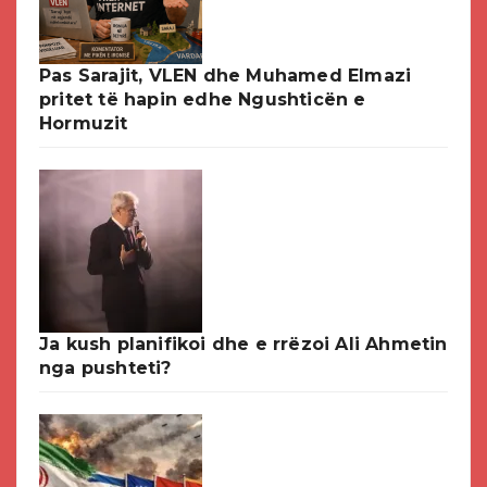
Pas Sarajit, VLEN dhe Muhamed Elmazi
pritet të hapin edhe Ngushticën e
Hormuzit
Ja kush planifikoi dhe e rrëzoi Ali Ahmetin
nga pushteti?