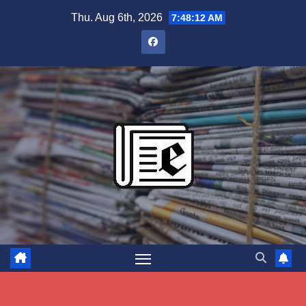
Skip
Thu. Aug 6th, 2026
7:48:13 AM
to
content