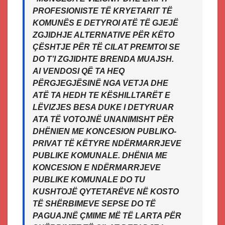
PROFESIONISTE TË KRYETARIT TË
KOMUNËS E DETYROI ATË TË GJEJË
ZGJIDHJE ALTERNATIVE PËR KËTO
ÇËSHTJE PËR TË CILAT PREMTOI SE
DO T’I ZGJIDHTE BRENDA MUAJSH.
AI VENDOSI QË TA HEQ
PËRGJEGJËSINË NGA VETJA DHE
ATË TA HEDH TE KËSHILLTARËT E
LËVIZJES BESA DUKE I DETYRUAR
ATA TË VOTOJNË UNANIMISHT PËR
DHËNIEN ME KONCESION PUBLIKO-
PRIVAT TË KËTYRE NDËRMARRJEVE
PUBLIKE KOMUNALE. DHËNIA ME
KONCESION E NDËRMARRJEVE
PUBLIKE KOMUNALE DO TU
KUSHTOJË QYTETARËVE NË KOSTO
TË SHËRBIMEVE SEPSE DO TË
PAGUAJNË ÇMIME MË TË LARTA PËR