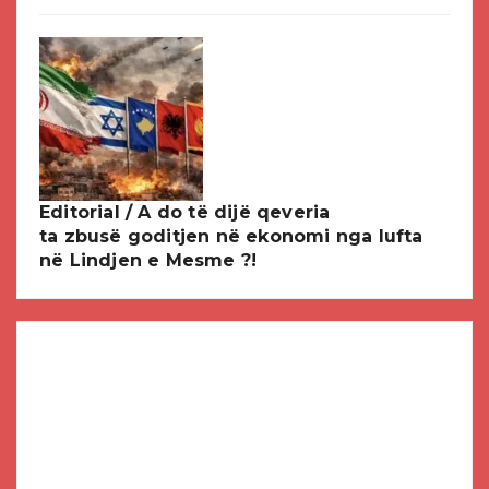
Editorial / A do të dijë qeveria
ta zbusë goditjen në ekonomi nga lufta
në Lindjen e Mesme ?!