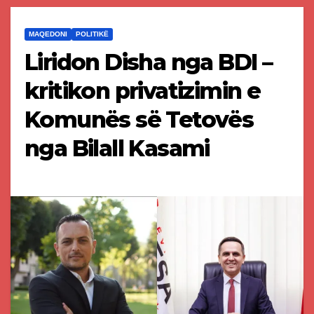
MAQEDONI
POLITIKË
Liridon Disha nga BDI –
kritikon privatizimin e
Komunës së Tetovës
nga Bilall Kasami