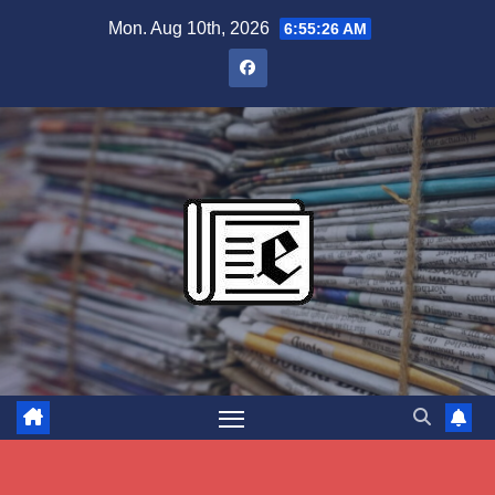
Skip
Mon. Aug 10th, 2026
6:55:27 AM
to
content