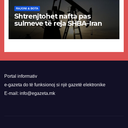
RAJONI & BOTA
Shtrenjtohet nafta pas
sulmeve të reja SHBA–Iran
Portal informativ
e-gazeta do të funksionoj si një gazetë elektronike
E-mail: info@egazeta.mk