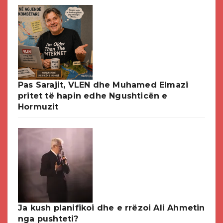
Pas Sarajit, VLEN dhe Muhamed Elmazi
pritet të hapin edhe Ngushticën e
Hormuzit
Ja kush planifikoi dhe e rrëzoi Ali Ahmetin
nga pushteti?