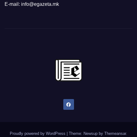
E-mail: info@egazeta.mk
Proudly powered by WordPress
|
Theme: Newsup by
Themeansar
.