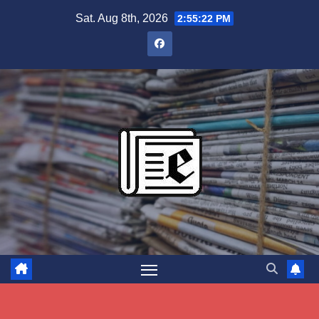
Skip
Sat. Aug 8th, 2026
2:55:23 PM
to
content