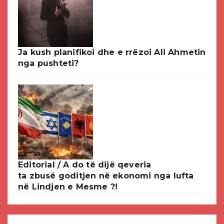
Ja kush planifikoi dhe e rrëzoi Ali Ahmetin
nga pushteti?
Editorial / A do të dijë qeveria
ta zbusë goditjen në ekonomi nga lufta
në Lindjen e Mesme ?!