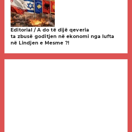
Editorial / A do të dijë qeveria
ta zbusë goditjen në ekonomi nga lufta
në Lindjen e Mesme ?!