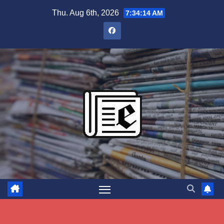
Skip
Thu. Aug 6th, 2026
7:34:15 AM
to
content