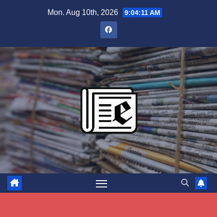
Skip
Mon. Aug 10th, 2026
9:04:12 AM
to
content