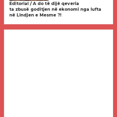
Editorial / A do të dijë qeveria
ta zbusë goditjen në ekonomi nga lufta
në Lindjen e Mesme ?!