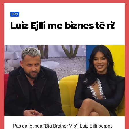
FUN
Luiz Ejlli me biznes të ri!
Pas daljet nga “Big Brother Vip”, Luiz Ejlli përpos