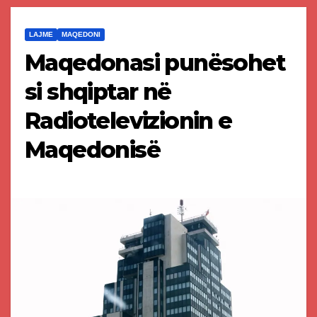
LAJME
MAQEDONI
Maqedonasi punësohet
si shqiptar në
Radiotelevizionin e
Maqedonisë