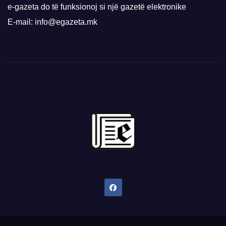
e-gazeta do të funksionoj si një gazetë elektronike
E-mail: info@egazeta.mk