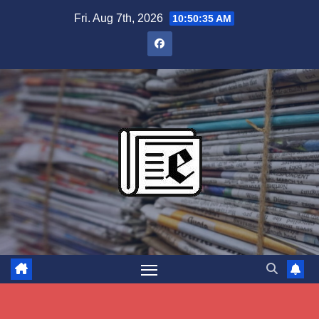
Skip
Fri. Aug 7th, 2026
10:50:35 AM
to
content