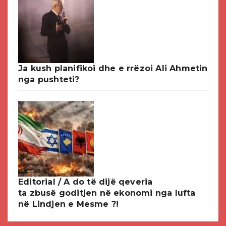
Ja kush planifikoi dhe e rrëzoi Ali Ahmetin
nga pushteti?
Editorial / A do të dijë qeveria
ta zbusë goditjen në ekonomi nga lufta
në Lindjen e Mesme ?!