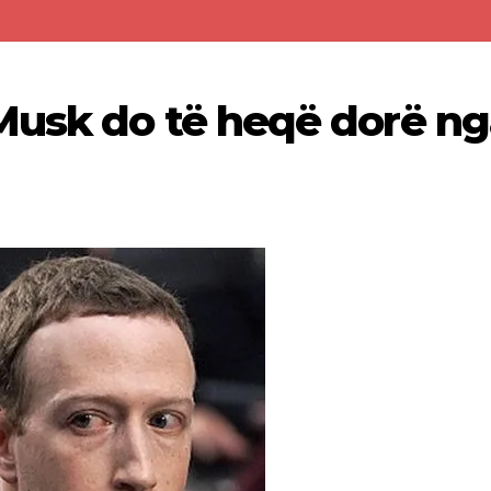
Musk do të heqë dorë ng