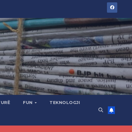
TURË
FUN
TEKNOLOGJI