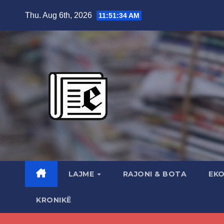
Skip
Thu. Aug 6th, 2026
11:51:35 AM
to
content
LAJME
RAJONI & BOTA
EK
KRONIKË