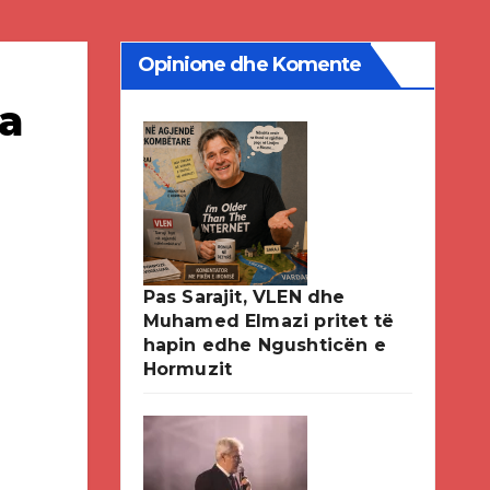
Opinione dhe Komente
a
Pas Sarajit, VLEN dhe
Muhamed Elmazi pritet të
hapin edhe Ngushticën e
Hormuzit