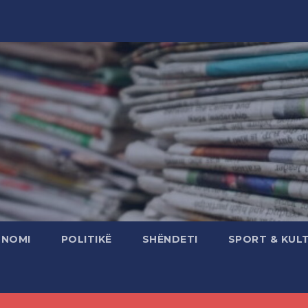
ONOMI
POLITIKË
SHËNDETI
SPORT & KUL