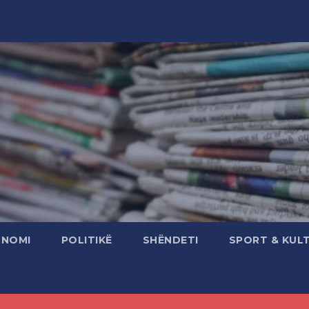
ONOMI
POLITIKË
SHËNDETI
SPORT & KUL