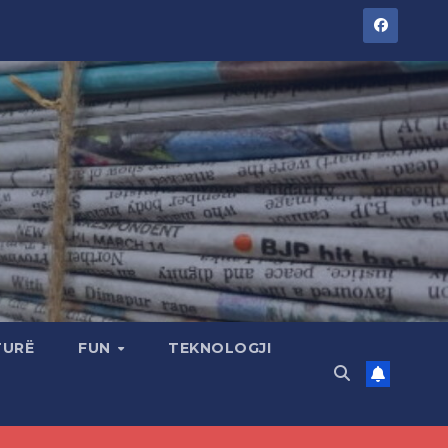
TURË
FUN
TEKNOLOGJI