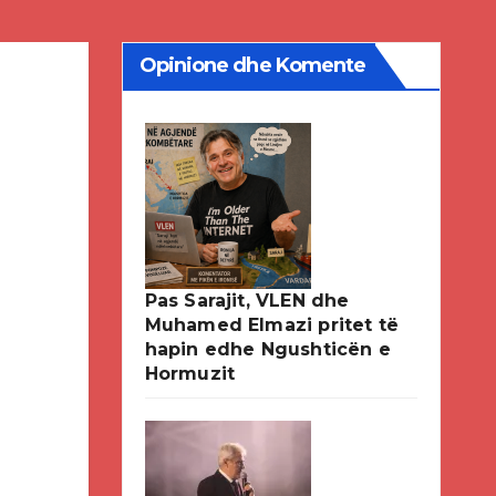
Opinione dhe Komente
Pas Sarajit, VLEN dhe
Muhamed Elmazi pritet të
hapin edhe Ngushticën e
Hormuzit