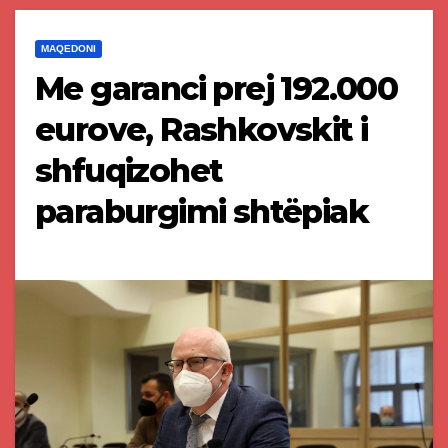
MAQEDONI
Me garanci prej 192.000
eurove, Rashkovskit i
shfuqizohet
paraburgimi shtëpiak