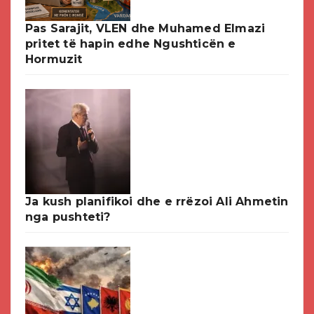
Pas Sarajit, VLEN dhe Muhamed Elmazi
pritet të hapin edhe Ngushticën e
Hormuzit
Ja kush planifikoi dhe e rrëzoi Ali Ahmetin
nga pushteti?