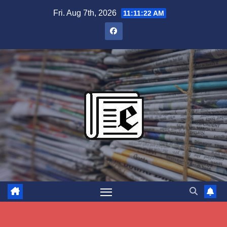
Skip
Fri. Aug 7th, 2026
11:11:23 AM
to
content