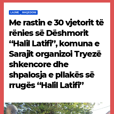
LAJME
MAQEDONI
Me rastin e 30 vjetorit të
rënies së Dëshmorit
“Halil Latifi”, komuna e
Sarajit organizoi Tryezë
shkencore dhe
shpalosja e pllakës së
rrugës “Halil Latifi”