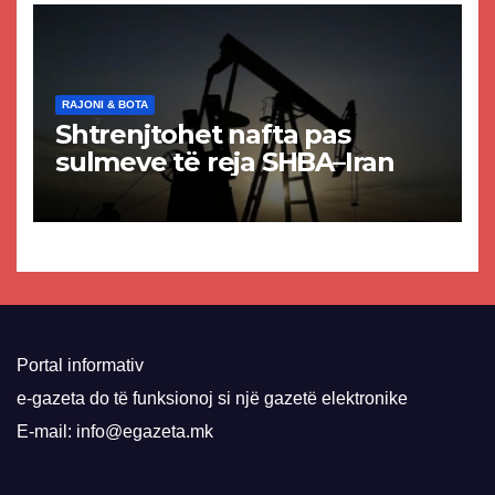
RAJONI & BOTA
Shtrenjtohet nafta pas
sulmeve të reja SHBA–Iran
Portal informativ
e-gazeta do të funksionoj si një gazetë elektronike
E-mail: info@egazeta.mk