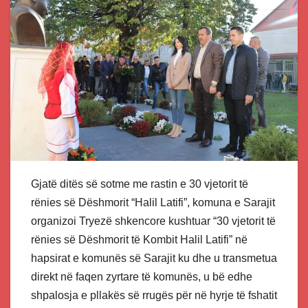
Gjatë ditës së sotme me rastin e 30 vjetorit të
rënies së Dëshmorit “Halil Latifi”, komuna e Sarajit
organizoi Tryezë shkencore kushtuar “30 vjetorit të
rënies së Dëshmorit të Kombit Halil Latifi” në
hapsirat e komunës së Sarajit ku dhe u transmetua
direkt në faqen zyrtare të komunës, u bë edhe
shpalosja e pllakës së rrugës për në hyrje të fshatit