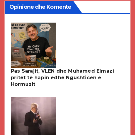
Opinione dhe Komente
Pas Sarajit, VLEN dhe Muhamed Elmazi
pritet të hapin edhe Ngushticën e
Hormuzit