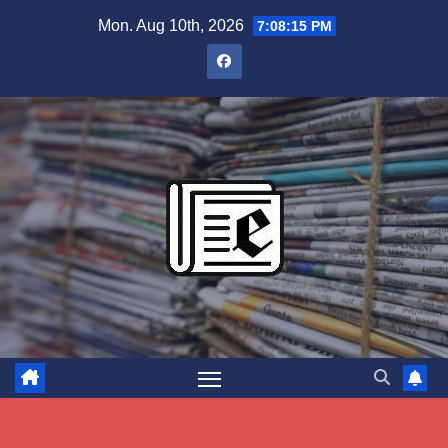
Skip
Mon. Aug 10th, 2026
7:08:16 PM
to
content