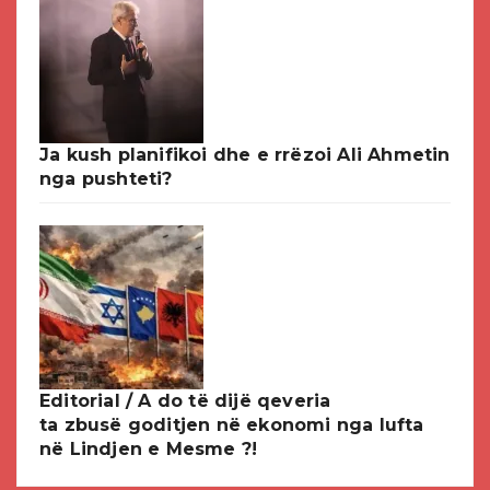
Ja kush planifikoi dhe e rrëzoi Ali Ahmetin
nga pushteti?
Editorial / A do të dijë qeveria
ta zbusë goditjen në ekonomi nga lufta
në Lindjen e Mesme ?!