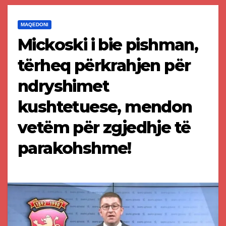
MAQEDONI
Mickoski i bie pishman,
tërheq përkrahjen për
ndryshimet
kushtetuese, mendon
vetëm për zgjedhje të
parakohshme!