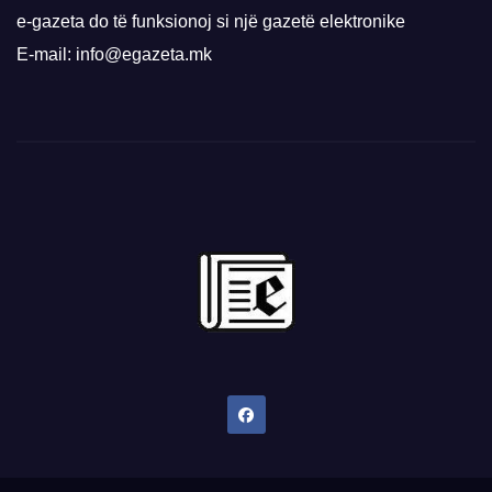
e-gazeta do të funksionoj si një gazetë elektronike
E-mail: info@egazeta.mk