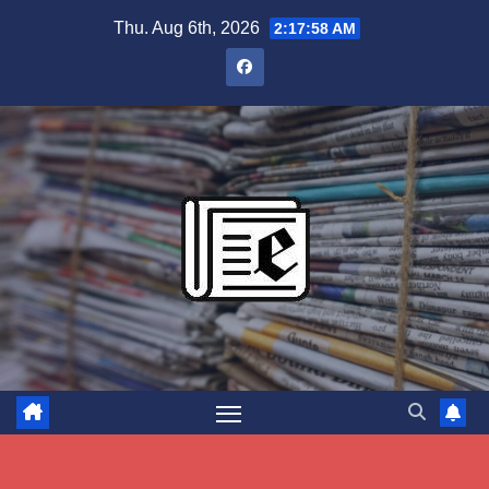
Skip
Thu. Aug 6th, 2026
2:17:59 AM
to
content