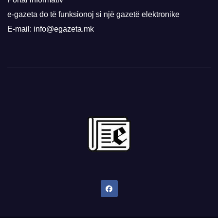
e-gazeta do të funksionoj si një gazetë elektronike
E-mail: info@egazeta.mk