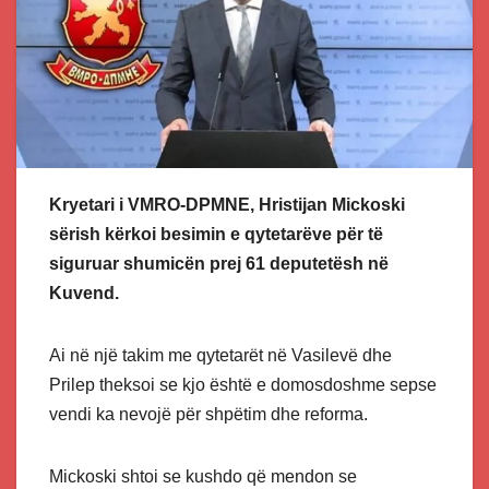
Kryetari i VMRO-DPMNE, Hristijan Mickoski
sërish kërkoi besimin e qytetarëve për të
siguruar shumicën prej 61 deputetësh në
Kuvend.
Ai në një takim me qytetarët në Vasilevë dhe
Prilep theksoi se kjo është e domosdoshme sepse
vendi ka nevojë për shpëtim dhe reforma.
Mickoski shtoi se kushdo që mendon se