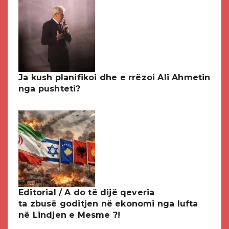
Ja kush planifikoi dhe e rrëzoi Ali Ahmetin
nga pushteti?
Editorial / A do të dijë qeveria
ta zbusë goditjen në ekonomi nga lufta
në Lindjen e Mesme ?!