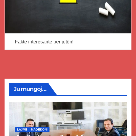
Fakte interesante për jetën!
Ju mungoj...
LAJME
MAQEDONI