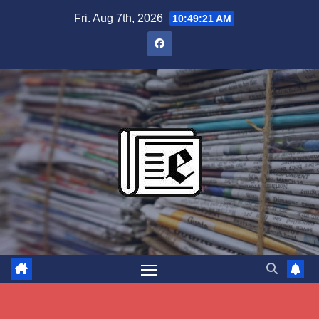
Skip
Fri. Aug 7th, 2026
10:49:22 AM
to
content