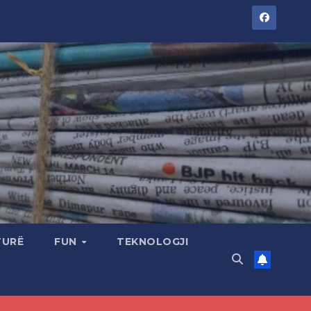
TURË
FUN
TEKNOLOGJI