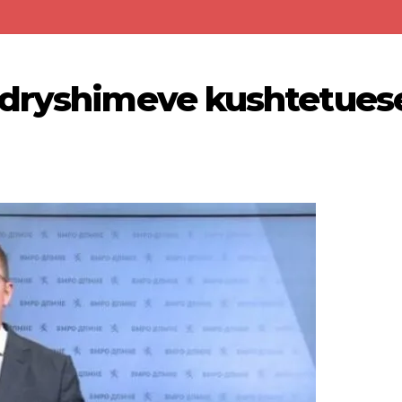
ndryshimeve kushtetues