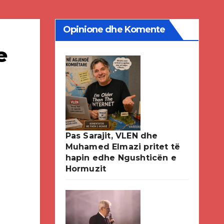
Opinione dhe Komente
e
Pas Sarajit, VLEN dhe
Muhamed Elmazi pritet të
hapin edhe Ngushticën e
Hormuzit