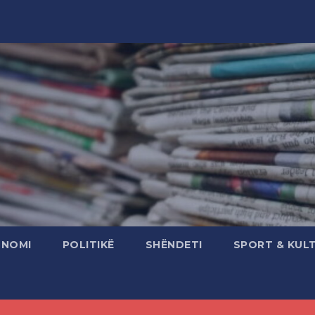
ONOMI
POLITIKË
SHËNDETI
SPORT & KUL