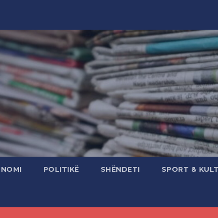
ONOMI
POLITIKË
SHËNDETI
SPORT & KUL