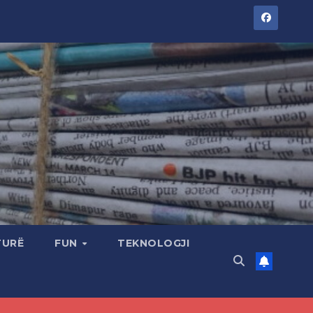
TURË
FUN
TEKNOLOGJI