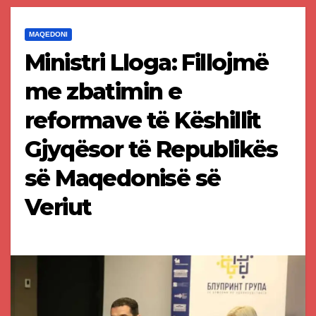
MAQEDONI
Ministri Lloga: Fillojmë
me zbatimin e
reformave të Këshillit
Gjyqësor të Republikës
së Maqedonisë së
Veriut