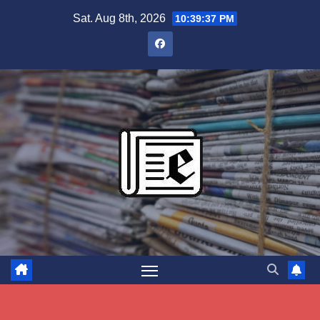
Skip
Sat. Aug 8th, 2026
10:39:38 PM
to
content