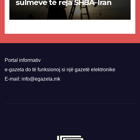
sulmeve të reja SHBA–Iran
Portal informativ
e-gazeta do të funksionoj si një gazetë elektronike
E-mail: info@egazeta.mk