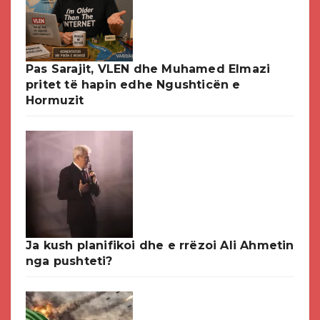
Pas Sarajit, VLEN dhe Muhamed Elmazi
pritet të hapin edhe Ngushticën e
Hormuzit
Ja kush planifikoi dhe e rrëzoi Ali Ahmetin
nga pushteti?