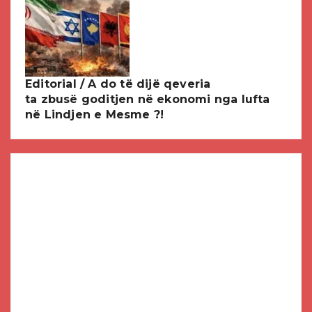
Editorial / A do të dijë qeveria
ta zbusë goditjen në ekonomi nga lufta
në Lindjen e Mesme ?!