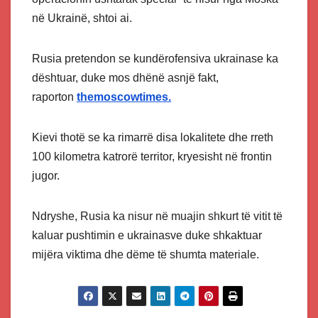
në Ukrainë, shtoi ai.
Rusia pretendon se kundërofensiva ukrainase ka
dështuar, duke mos dhënë asnjë fakt,
raporton
themoscowtimes.
Kievi thotë se ka rimarrë disa lokalitete dhe rreth
100 kilometra katrorë territor, kryesisht në frontin
jugor.
Ndryshe, Rusia ka nisur në muajin shkurt të vitit të
kaluar pushtimin e ukrainasve duke shkaktuar
mijëra viktima dhe dëme të shumta materiale.