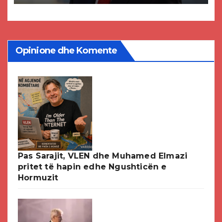
DPMNE-së
Opinione dhe Komente
Pas Sarajit, VLEN dhe Muhamed Elmazi
pritet të hapin edhe Ngushticën e
Hormuzit