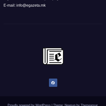
E-mail: info@egazeta.mk
Proudly powered by WordPress
|
Theme: Newsup by
Themeansar
.